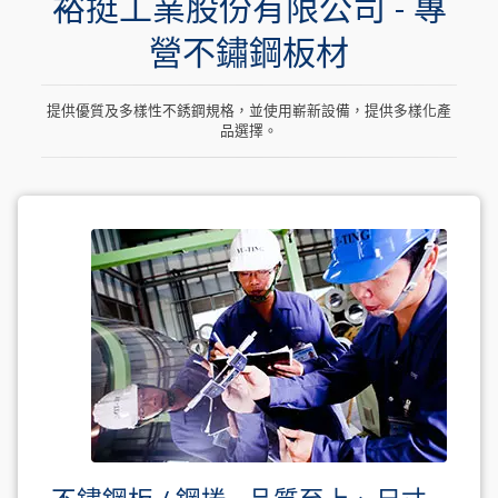
裕挺工業股份有限公司 - 專
營不鏽鋼板材
提供優質及多樣性不銹鋼規格，並使用嶄新設備，提供多樣化產
品選擇。