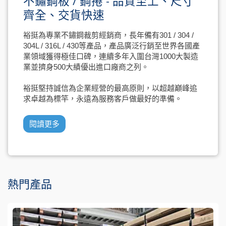
不鏽鋼板 / 鋼捲 - 品質至上、尺寸
齊全、交貨快速
裕挺為專業不鏽鋼裁剪經銷商，長年備有301 / 304 /
304L / 316L / 430等產品，產品廣泛行銷至世界各國產
業領域獲得極佳口碑，連續多年入圍台灣1000大製造
業並擠身500大績優出進口廠商之列。
裕挺堅持誠信為企業經營的最高原則，以超越巔峰追
求卓越為標竿，永遠為服務客戶做最好的準備。
閱讀更多
熱門產品