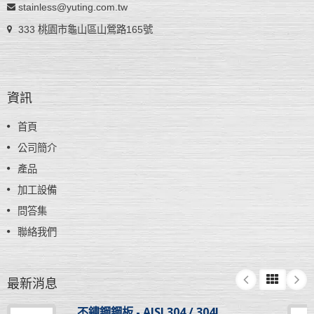
stainless@yuting.com.tw
333 桃園市龜山區山鶯路165號
資訊
首頁
公司簡介
產品
加工設備
問答集
聯絡我們
最新消息
不鏽鋼鋼板 - AISI 304 / 304L