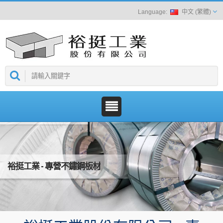
中文 (繁體)
裕挺工業 - 專營不鏽鋼板材