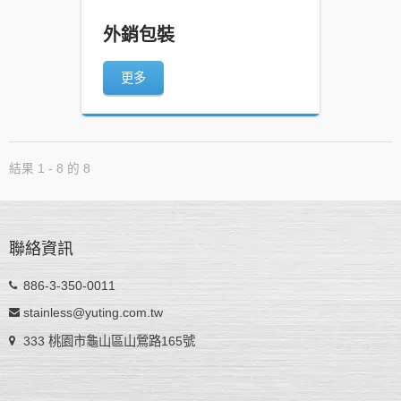
外銷包裝
更多
結果 1 - 8 的 8
聯絡資訊
886-3-350-0011
stainless@yuting.com.tw
333 桃園市龜山區山鶯路165號