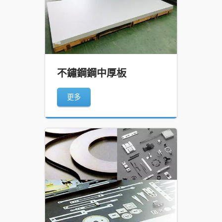
不鏽鋼鋼中厚板
更多