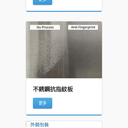
不銹鋼抗指紋板
更多