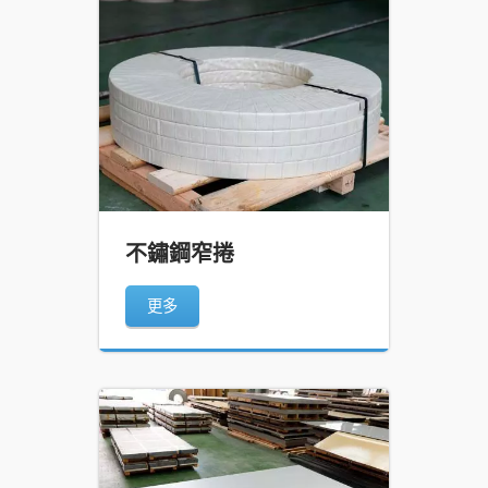
不鏽鋼窄捲
更多