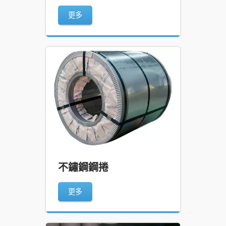
更多
不鏽鋼鋼捲
更多