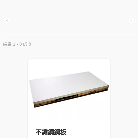
結果 1 - 8 的 8
不鏽鋼鋼板