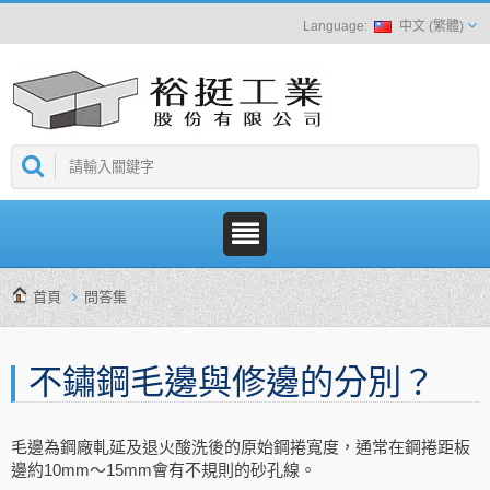
中文 (繁體)
首頁
問答集
不鏽鋼毛邊與修邊的分別？
毛邊為鋼廠軋延及退火酸洗後的原始鋼捲寬度，通常在鋼捲距板
邊約10mm～15mm會有不規則的砂孔線。