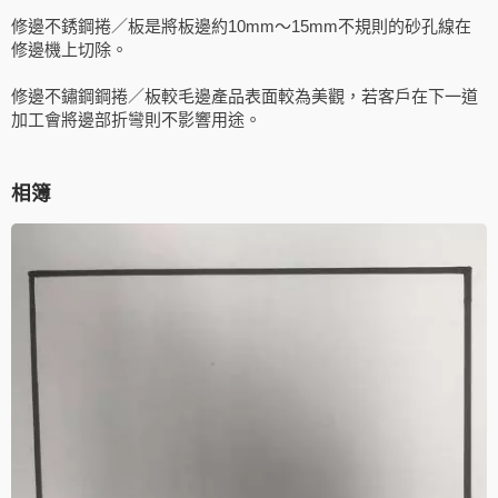
修邊不銹鋼捲／板是將板邊約10mm～15mm不規則的砂孔線在
修邊機上切除。
修邊不鏽鋼鋼捲／板較毛邊產品表面較為美觀，若客戶在下一道
加工會將邊部折彎則不影響用途。
相簿