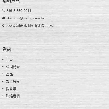
聯絡資訊
886-3-350-0011
stainless@yuting.com.tw
333 桃園市龜山區山鶯路165號
資訊
首頁
公司簡介
產品
加工設備
問答集
聯絡我們