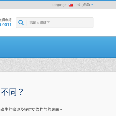
中文 (繁體)
服務專線
0-0011
的不同？
板易產生的邊波及提供更為均勻的表面。