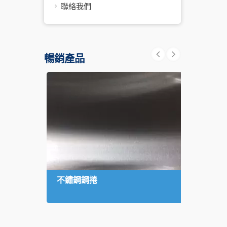
聯絡我們
暢銷產品
不鏽鋼鋼捲
不鏽