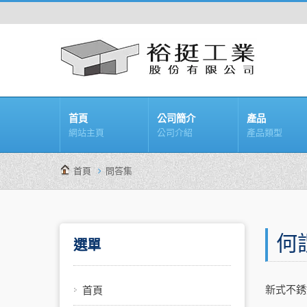
首頁
公司簡介
產品
網站主頁
公司介紹
產品類型
首頁
問答集
何
選單
新式不銹
首頁