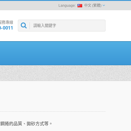
中文 (繁體)
服務專線
0-0011
？
原鋼捲的品質、拋砂方式等。