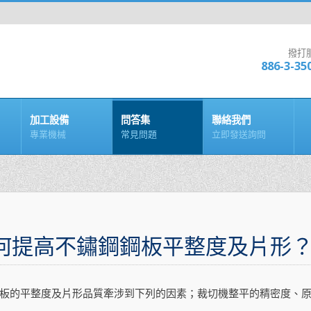
撥打
886-3-35
加工設備
問答集
聯絡我們
專業機械
常見問題
立即發送詢問
何提高不鏽鋼鋼板平整度及片形
板的平整度及片形品質牽涉到下列的因素；裁切機整平的精密度、