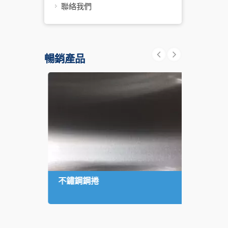
聯絡我們
暢銷產品
不鏽鋼鋼捲
不鏽