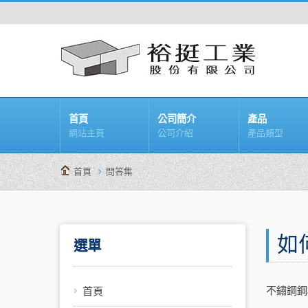
首頁
公司簡介
產品
網站主頁
公司介紹
產品類型
首頁
問答集
如
選單
不鏽鋼鋼
首頁