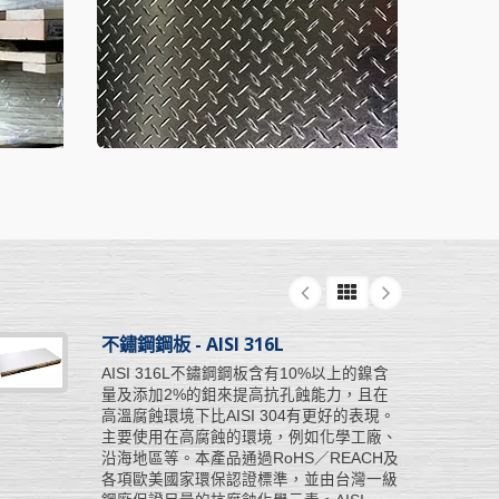
不鏽鋼鋼板 - AISI 316L
AISI 316L不鏽鋼鋼板含有10%以上的鎳含
量及添加2%的鉬來提高抗孔蝕能力，且在
高溫腐蝕環境下比AISI 304有更好的表現。
主要使用在高腐蝕的環境，例如化學工廠、
沿海地區等。本產品通過RoHS／REACH及
各項歐美國家環保認證標準，並由台灣一級