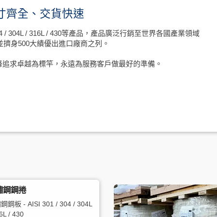
、尺寸齊全、交貨快速
 304L / 316L / 430等產品，產品廣泛行銷至世界各國產業領域
並擠身500大績優出進口廠商之列。
峰追求卓越為標竿，永遠為服務客戶做最好的準備。
鏽鋼鋼捲
鋼板 - AISI 301 / 304 / 304L
6L / 430