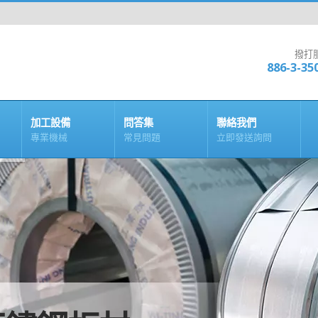
撥打
886-3-35
加工設備
問答集
聯絡我們
專業機械
常見問題
立即發送詢問