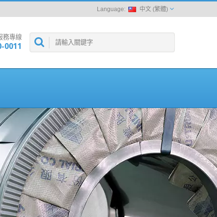
中文 (繁體)
服務專線
0-0011