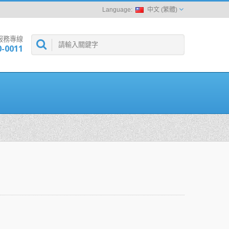
中文 (繁體)
服務專線
0-0011