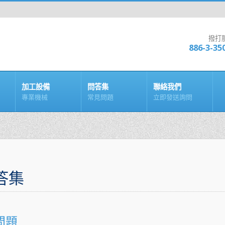
撥打
886-3-35
加工設備
問答集
聯絡我們
專業機械
常見問題
立即發送詢問
答集
問題