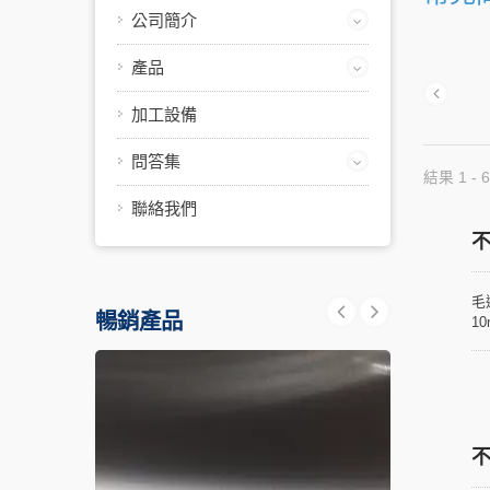
公司簡介
產品
加工設備
問答集
結果 1 - 6
聯絡我們
毛
暢銷產品
1
影